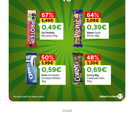
17
OGLAS