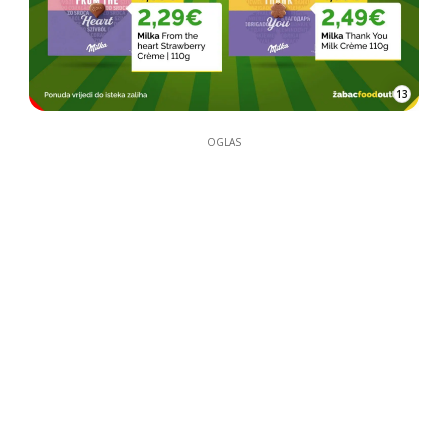
13
OGLAS