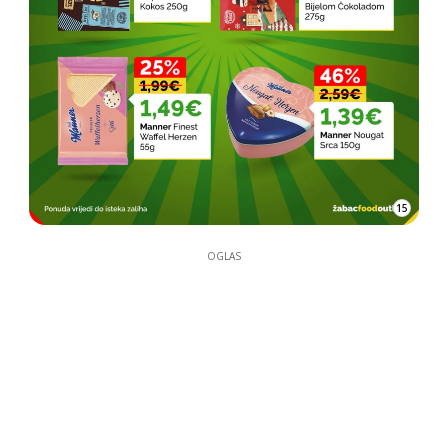
15
OGLAS