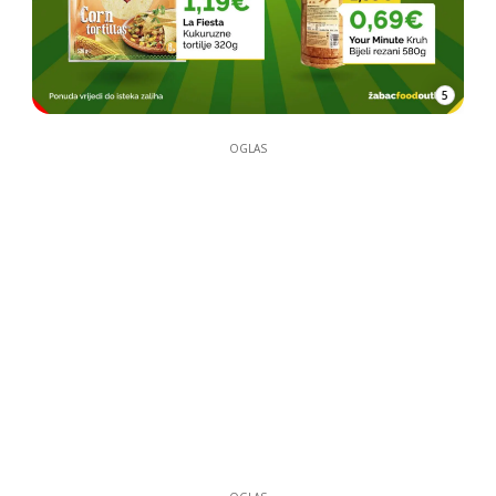
5
OGLAS