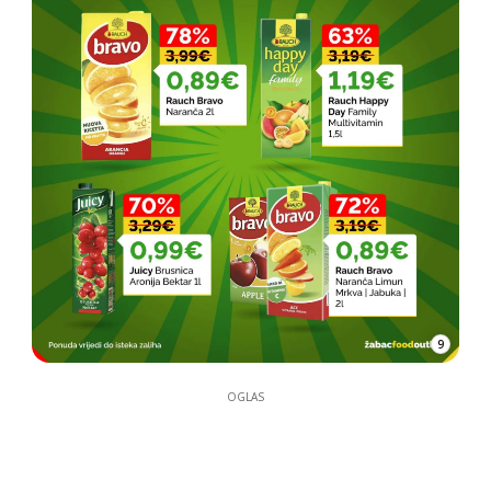
9
OGLAS