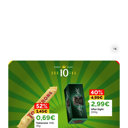
18
19