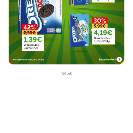
7
OGLAS