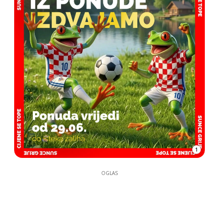
1
OGLAS