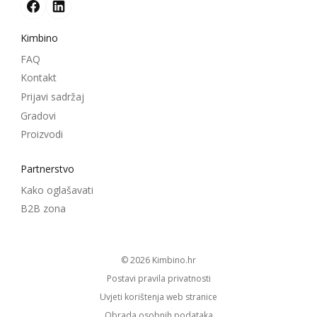
Kimbino
FAQ
Kontakt
Prijavi sadržaj
Gradovi
Proizvodi
Partnerstvo
Kako oglašavati
B2B zona
© 2026
kimbino.hr
Postavi pravila privatnosti
Uvjeti korištenja web stranice
Obrada osobnih podataka