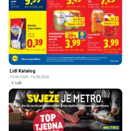
Lidl Katalog
10.08.2026
-
16.08.2026
Lidl