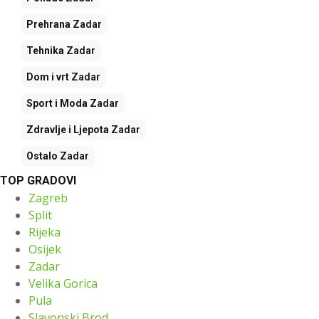
Prehrana
Zadar
Tehnika
Zadar
Dom i vrt
Zadar
Sport i Moda
Zadar
Zdravlje i Ljepota
Zadar
Ostalo
Zadar
TOP GRADOVI
Zagreb
Split
Rijeka
Osijek
Zadar
Velika Gorica
Pula
Slavonski Brod