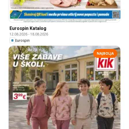
Eurospin Katalog
12.08.2026
-
18.08.2026
Eurospin
NAJBOLJA