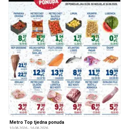
Metro Top tjedna ponuda
10.08.2026
-
16.08.2026