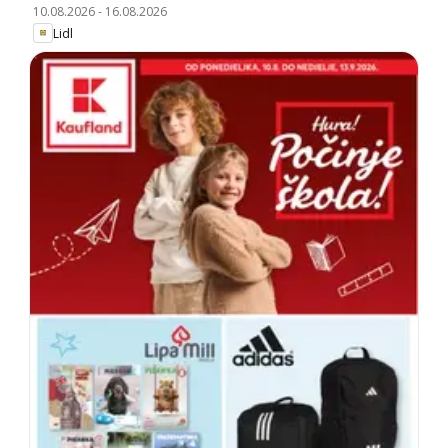
10.08.2026
-
16.08.2026
Lidl