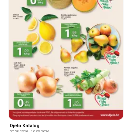
Djelo Katalog
07.08.2026
-
10.08.2026