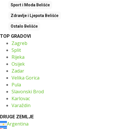
Sport i Moda
Belišće
Zdravlje i Ljepota
Belišće
Ostalo
Belišće
TOP GRADOVI
Zagreb
Split
Rijeka
Osijek
Zadar
Velika Gorica
Pula
Slavonski Brod
Karlovac
Varaždin
DRUGE ZEMLJE
Argentina