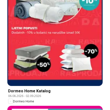
Dormeo Home Katalog
06.08.2026
-
02.09.2026
Dormeo Home