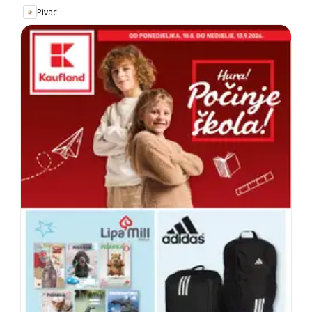
Pivac