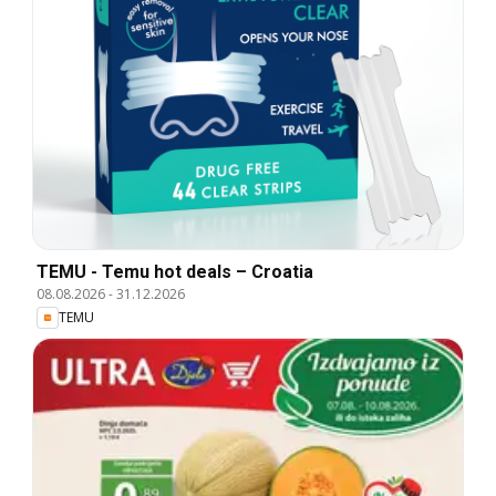
TEMU - Temu hot deals – Croatia
08.08.2026
-
31.12.2026
TEMU