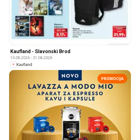
Kaufland - Slavonski Brod
10.08.2026
-
31.08.2026
Kaufland
PROMOCIJA