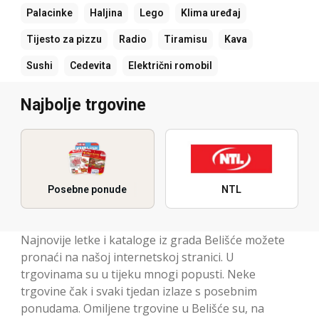
Palacinke
Haljina
Lego
Klima uređaj
Tijesto za pizzu
Radio
Tiramisu
Kava
Sushi
Cedevita
Električni romobil
Najbolje trgovine
Posebne ponude
NTL
Najnovije letke i kataloge iz grada Belišće možete
pronaći na našoj internetskoj stranici. U
trgovinama su u tijeku mnogi popusti. Neke
trgovine čak i svaki tjedan izlaze s posebnim
ponudama. Omiljene trgovine u Belišće su, na