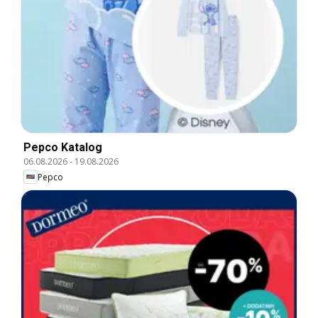
Pepco Katalog
06.08.2026
-
19.08.2026
Pepco