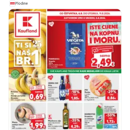
Plodine