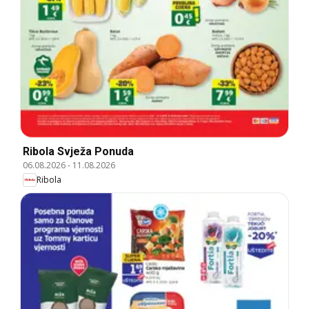
Ribola Svježa Ponuda
06.08.2026
-
11.08.2026
Ribola