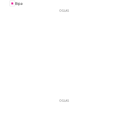
Bipa
OGLAS
OGLAS