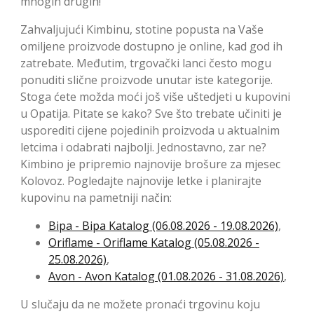
mnogih drugih!
Zahvaljujući Kimbinu, stotine popusta na Vaše
omiljene proizvode dostupno je online, kad god ih
zatrebate. Međutim, trgovački lanci često mogu
ponuditi slične proizvode unutar iste kategorije.
Stoga ćete možda moći još više uštedjeti u kupovini
u Opatija. Pitate se kako? Sve što trebate učiniti je
usporediti cijene pojedinih proizvoda u aktualnim
letcima i odabrati najbolji. Jednostavno, zar ne?
Kimbino je pripremio najnovije brošure za mjesec
Kolovoz. Pogledajte najnovije letke i planirajte
kupovinu na pametniji način:
Bipa - Bipa Katalog (06.08.2026 - 19.08.2026)
,
Oriflame - Oriflame Katalog (05.08.2026 -
25.08.2026)
,
Avon - Avon Katalog (01.08.2026 - 31.08.2026)
,
U slučaju da ne možete pronaći trgovinu koju