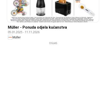
Müller - Ponuda odjela kućanstva
05.01.2025
-
11.11.2026
Müller
OGLAS