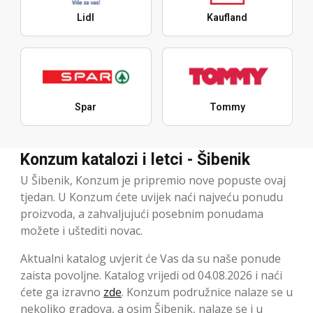
Lidl
Kaufland
Spar
Tommy
Konzum katalozi i letci - Šibenik
U Šibenik, Konzum je pripremio nove popuste ovaj
tjedan. U Konzum ćete uvijek naći najveću ponudu
proizvoda, a zahvaljujući posebnim ponudama
možete i uštediti novac.
Aktualni katalog uvjerit će Vas da su naše ponude
zaista povoljne. Katalog vrijedi od 04.08.2026 i naći
ćete ga izravno
zde
. Konzum podružnice nalaze se u
nekoliko gradova, a osim Šibenik, nalaze se i u