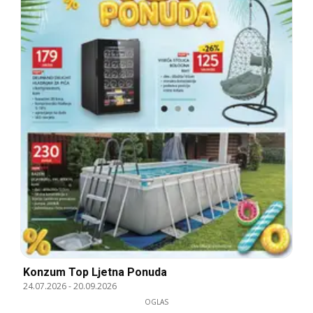
Konzum Top Ljetna Ponuda
24.07.2026
-
20.09.2026
OGLAS