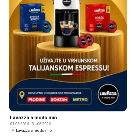
Lavazza a modo mio
03.08.2026
-
31.08.2026
Lavazza a modo mio