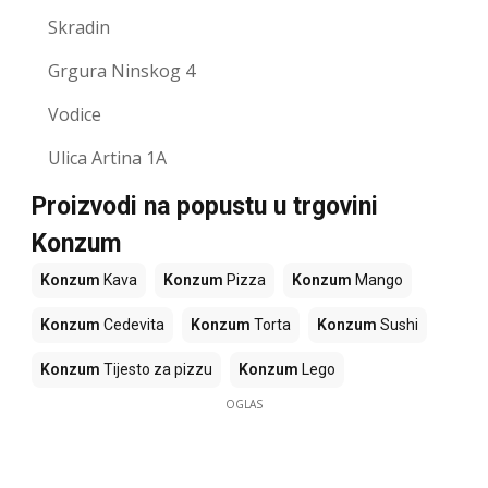
Skradin
Grgura Ninskog 4
Vodice
Ulica Artina 1A
Proizvodi na popustu u trgovini
Konzum
Konzum
Kava
Konzum
Pizza
Konzum
Mango
Konzum
Cedevita
Konzum
Torta
Konzum
Sushi
Konzum
Tijesto za pizzu
Konzum
Lego
OGLAS