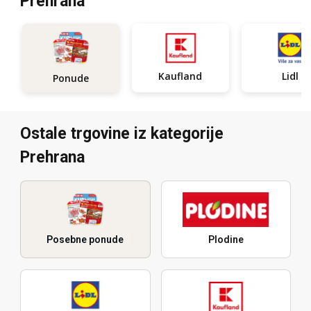
Prehrana
Kaufland
Lidl
Ponude
Ostale trgovine iz kategorije
Prehrana
Posebne ponude
Plodine