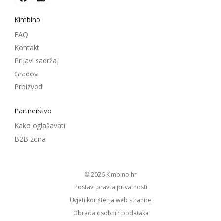
Kimbino
FAQ
Kontakt
Prijavi sadržaj
Gradovi
Proizvodi
Partnerstvo
Kako oglašavati
B2B zona
© 2026
kimbino.hr
Postavi pravila privatnosti
Uvjeti korištenja web stranice
Obrada osobnih podataka