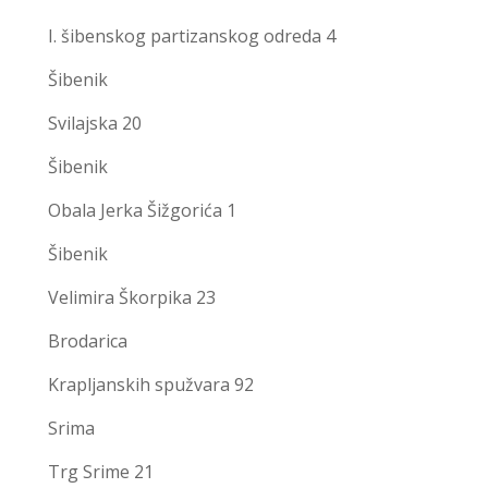
I. šibenskog partizanskog odreda 4
Šibenik
Svilajska 20
Šibenik
Obala Jerka Šižgorića 1
Šibenik
Velimira Škorpika 23
Brodarica
Krapljanskih spužvara 92
Srima
Trg Srime 21