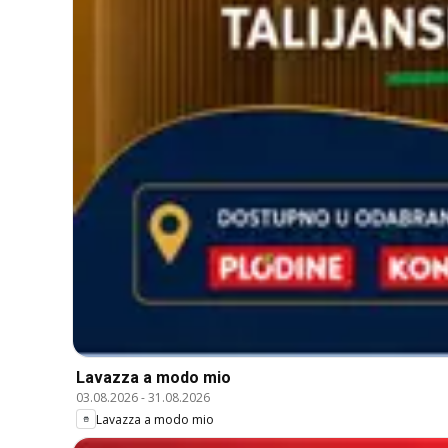
Lavazza a modo mio
03.08.2026
-
31.08.2026
Lavazza a modo mio