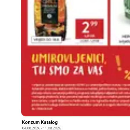
Konzum Katalog
04.08.2026
-
11.08.2026