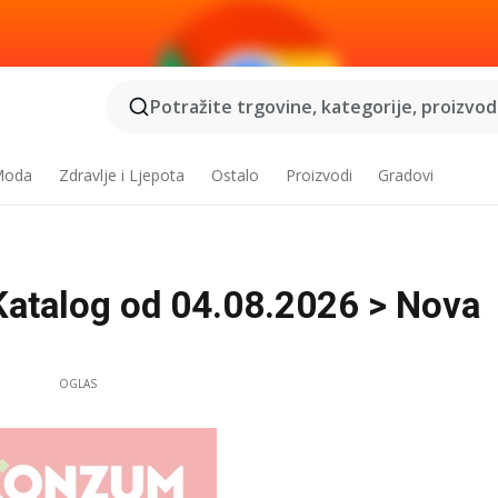
Potražite trgovine, kategorije, proizvode
 Moda
Zdravlje i Ljepota
Ostalo
Proizvodi
Gradovi
Katalog od 04.08.2026 > Nova
OGLAS