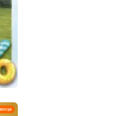
MOCIJA