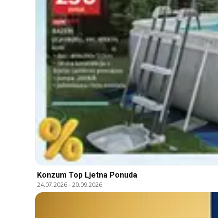
Konzum Top Ljetna Ponuda
24.07.2026
-
20.09.2026