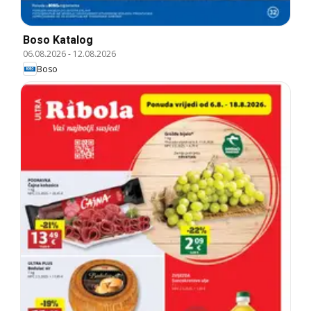
Boso Katalog
06.08.2026
-
12.08.2026
Boso