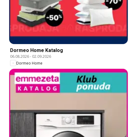
Dormeo Home Katalog
06.08.2026
-
02.09.2026
Dormeo Home