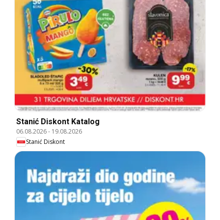
Stanić Diskont Katalog
06.08.2026
-
19.08.2026
Stanić Diskont