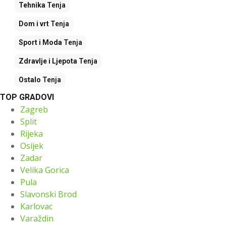
Tehnika
Tenja
Dom i vrt
Tenja
Sport i Moda
Tenja
Zdravlje i Ljepota
Tenja
Ostalo
Tenja
TOP GRADOVI
Zagreb
Split
Rijeka
Osijek
Zadar
Velika Gorica
Pula
Slavonski Brod
Karlovac
Varaždin