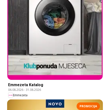
Emmezeta Katalog
06.08.2026
-
31.08.2026
Emmezeta
PROMOCIJA