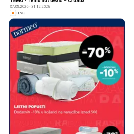
TEMU - Temu hot deals – Croatia
07.08.2026
-
31.12.2026
TEMU