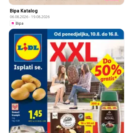
Bipa Katalog
06.08.2026
-
19.08.2026
Bipa