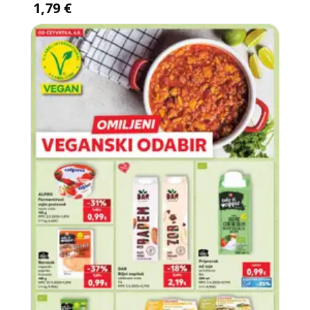
1,79 €