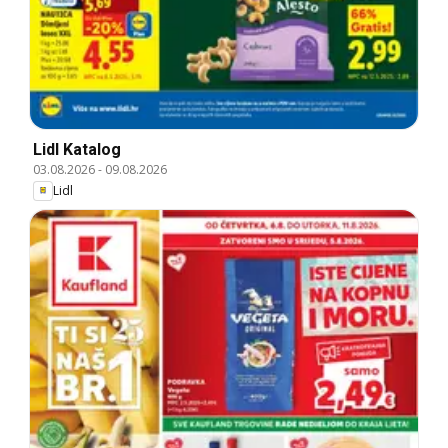
Lidl Katalog
03.08.2026
-
09.08.2026
Lidl