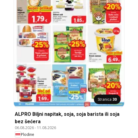
Stranica
30
ALPRO Biljni napitak, soja, soja barista ili soja
bez šećera
06.08.2026
-
11.08.2026
Plodine