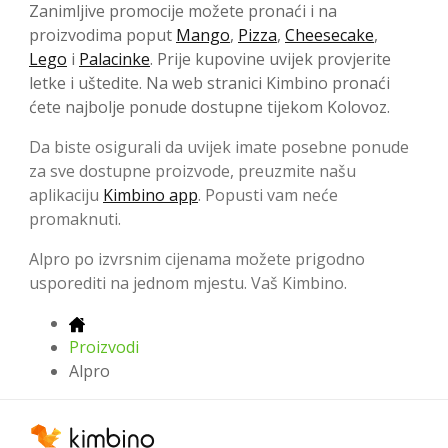
Zanimljive promocije možete pronaći i na
proizvodima poput
Mango
,
Pizza
,
Cheesecake
,
Lego
i
Palacinke
. Prije kupovine uvijek provjerite
letke i uštedite. Na web stranici Kimbino pronaći
ćete najbolje ponude dostupne tijekom Kolovoz.
Da biste osigurali da uvijek imate posebne ponude
za sve dostupne proizvode, preuzmite našu
aplikaciju
Kimbino app
. Popusti vam neće
promaknuti.
Alpro po izvrsnim cijenama možete prigodno
usporediti na jednom mjestu. Vaš Kimbino.
Proizvodi
Alpro