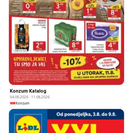
Konzum Katalog
04.08.2026
-
11.08.2026
Konzum