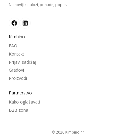
Najnoviji katalozi, ponude, popusti
Kimbino
FAQ
Kontakt
Prijavi sadržaj
Gradovi
Proizvodi
Partnerstvo
Kako oglašavati
B2B zona
© 2026
kimbino.hr