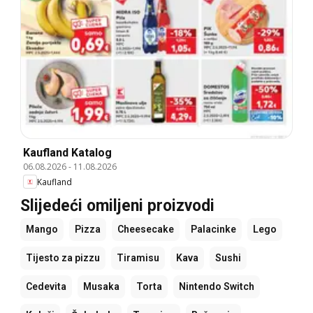
Kaufland Katalog
06.08.2026
-
11.08.2026
Kaufland
Slijedeći omiljeni proizvodi
Mango
Pizza
Cheesecake
Palacinke
Lego
Tijesto za pizzu
Tiramisu
Kava
Sushi
Cedevita
Musaka
Torta
Nintendo Switch