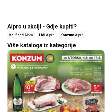
Alpro u akciji - Gdje kupiti?
Kaufland
Alpro
Lidl
Alpro
Konzum
Alpro
Više kataloga iz kategorije