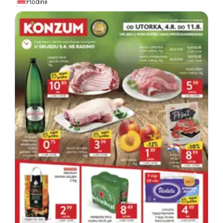
Plodine