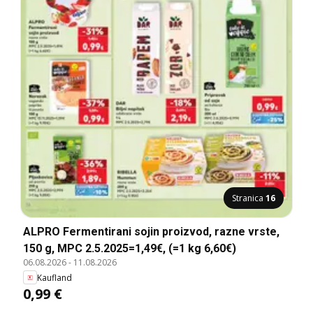
Stranica
16
ALPRO Fermentirani sojin proizvod, razne vrste,
150 g, MPC 2.5.2025=1,49€, (=1 kg 6,60€)
06.08.2026
-
11.08.2026
Kaufland
0,99 €