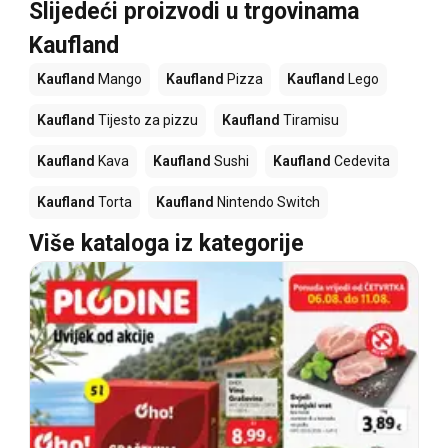
Slijedeći proizvodi u trgovinama
Kaufland
Kaufland
Mango
Kaufland
Pizza
Kaufland
Lego
Kaufland
Tijesto za pizzu
Kaufland
Tiramisu
Kaufland
Kava
Kaufland
Sushi
Kaufland
Cedevita
Kaufland
Torta
Kaufland
Nintendo Switch
Više kataloga iz kategorije