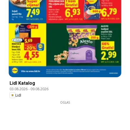
Lidl Katalog
03.08.2026
-
09.08.2026
Lidl
OGLAS