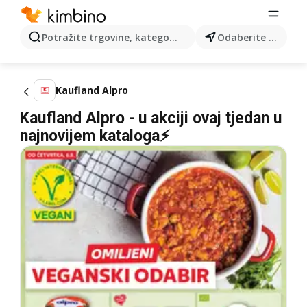
Potražite trgovine, kategorije, proizvode...
Odaberite grad
Kaufland Alpro
Kaufland Alpro - u akciji ovaj tjedan u
najnovijem kataloga⚡