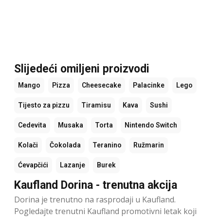
Slijedeći omiljeni proizvodi
Mango
Pizza
Cheesecake
Palacinke
Lego
Tijesto za pizzu
Tiramisu
Kava
Sushi
Cedevita
Musaka
Torta
Nintendo Switch
Kolači
Čokolada
Teranino
Ružmarin
Ćevapčići
Lazanje
Burek
Kaufland Dorina - trenutna akcija
Dorina je trenutno na rasprodaji u Kaufland.
Pogledajte trenutni Kaufland promotivni letak koji