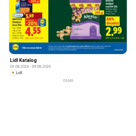
Lidl Katalog
03.08.2026
-
09.08.2026
Lidl
OGLAS