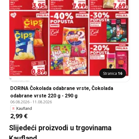
Stranica
16
DORINA Čokolada odabrane vrste, Čokolada
odabrane vrste 220 g - 290 g
06.08.2026
-
11.08.2026
Kaufland
2,99 €
Slijedeći proizvodi u trgovinama
Kaufland