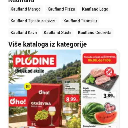
Kaufland
Mango
Kaufland
Pizza
Kaufland
Lego
Kaufland
Tijesto za pizzu
Kaufland
Tiramisu
Kaufland
Kava
Kaufland
Sushi
Kaufland
Cedevita
Više kataloga iz kategorije