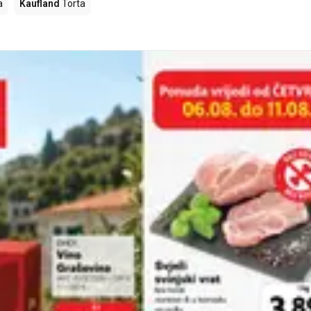
a
Kaufland
Torta