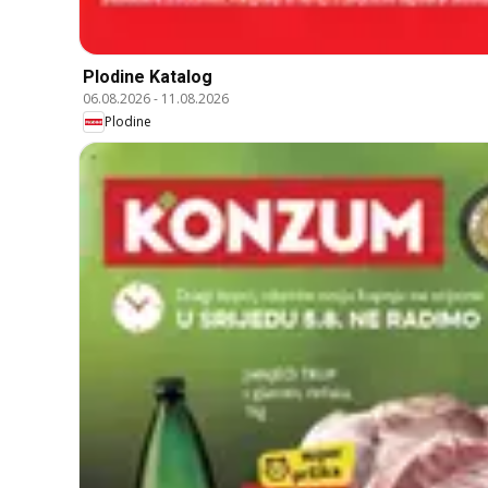
Plodine Katalog
06.08.2026
-
11.08.2026
Plodine