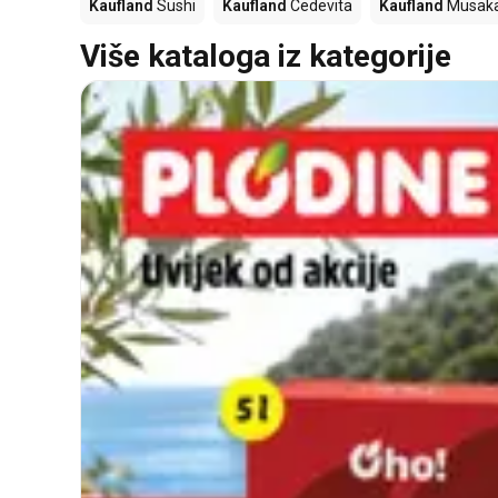
Kaufland
Sushi
Kaufland
Cedevita
Kaufland
Musak
Više kataloga iz kategorije