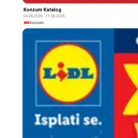
Konzum Katalog
04.08.2026
-
11.08.2026
Konzum