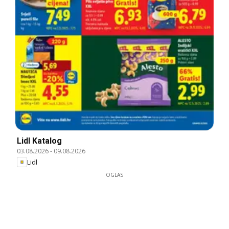
Lidl Katalog
03.08.2026
-
09.08.2026
Lidl
OGLAS