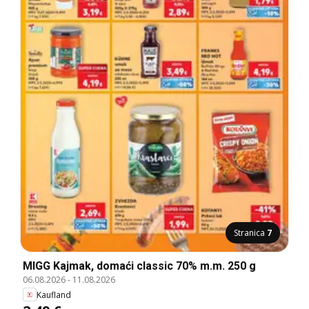
Stranica
7
MIGG Kajmak, domaći classic 70% m.m. 250 g
06.08.2026
-
11.08.2026
Kaufland