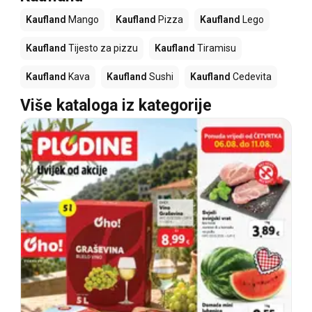
Kaufland
Mango
Kaufland
Pizza
Kaufland
Lego
Kaufland
Tijesto za pizzu
Kaufland
Tiramisu
Kaufland
Kava
Kaufland
Sushi
Kaufland
Cedevita
Više kataloga iz kategorije