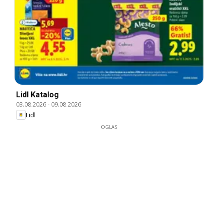
Lidl Katalog
03.08.2026
-
09.08.2026
Lidl
OGLAS