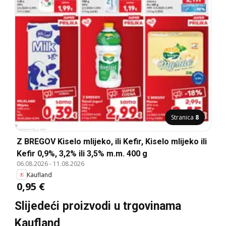
Stranica
8
Z BREGOV Kiselo mlijeko, ili Kefir, Kiselo mlijeko ili
Kefir 0,9%, 3,2% ili 3,5% m.m. 400 g
06.08.2026
-
11.08.2026
Kaufland
0,95 €
Slijedeći proizvodi u trgovinama
Kaufland