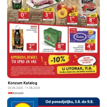
Konzum Katalog
04.08.2026
-
11.08.2026
Konzum