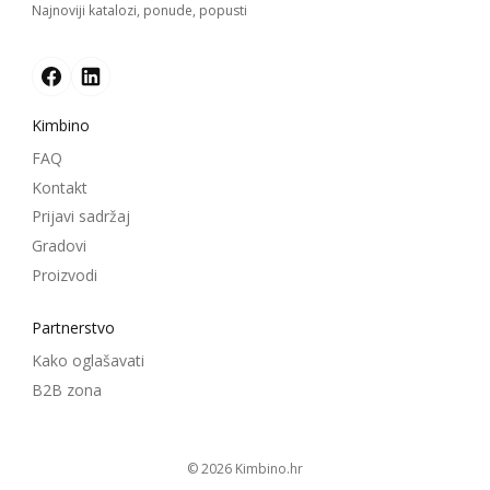
Najnoviji katalozi, ponude, popusti
Kimbino
FAQ
Kontakt
Prijavi sadržaj
Gradovi
Proizvodi
Partnerstvo
Kako oglašavati
B2B zona
© 2026
kimbino.hr