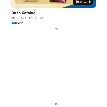
Stranica
19
Boso Katalog
30.07.2026
-
12.08.2026
Boso
OGLAS
OGLAS