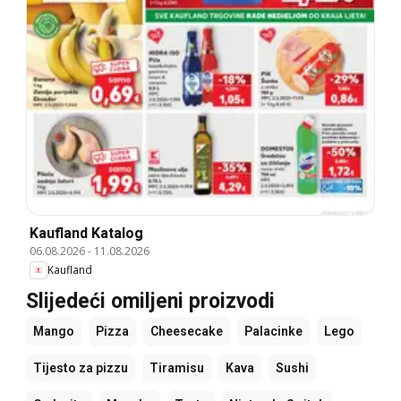
Kaufland Katalog
06.08.2026
-
11.08.2026
Kaufland
Slijedeći omiljeni proizvodi
Mango
Pizza
Cheesecake
Palacinke
Lego
Tijesto za pizzu
Tiramisu
Kava
Sushi