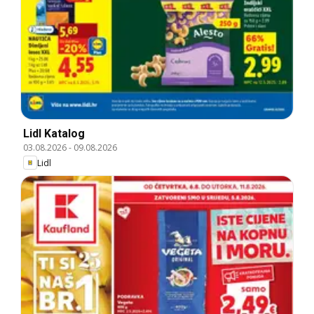
Lidl Katalog
03.08.2026
-
09.08.2026
Lidl