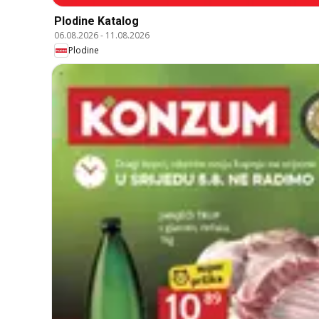
Plodine Katalog
06.08.2026
-
11.08.2026
Plodine