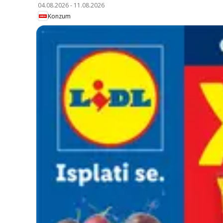
04.08.2026
-
11.08.2026
Konzum