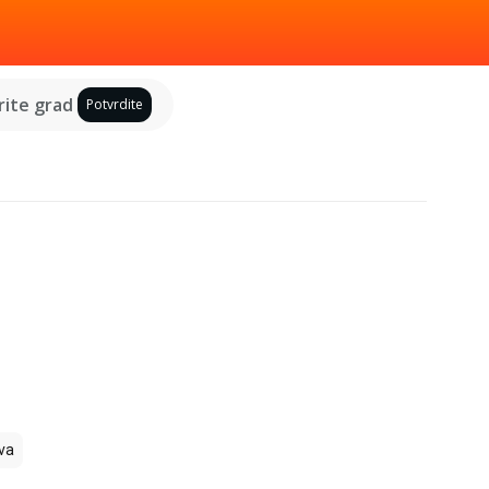
ite grad
Potvrdite
va