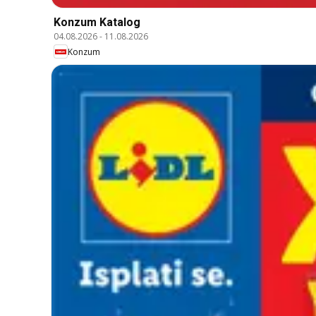
Konzum Katalog
04.08.2026
-
11.08.2026
Konzum