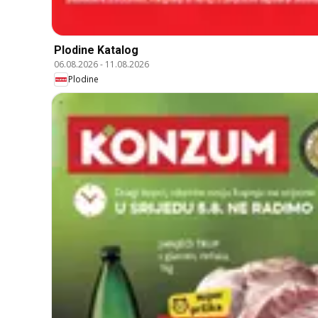
Plodine Katalog
06.08.2026
-
11.08.2026
Plodine