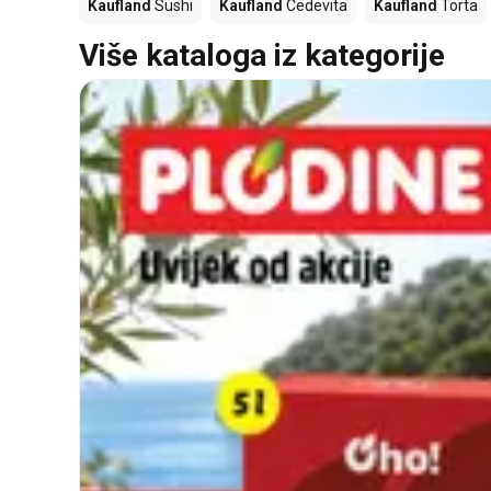
Kaufland
Sushi
Kaufland
Cedevita
Kaufland
Torta
Više kataloga iz kategorije