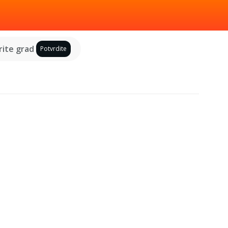
ite grad
Potvrdite