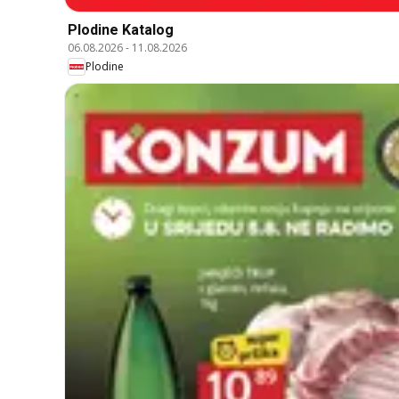
Plodine Katalog
06.08.2026
-
11.08.2026
Plodine