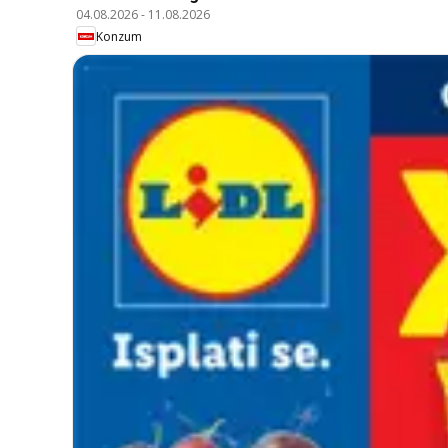
04.08.2026
-
11.08.2026
Konzum