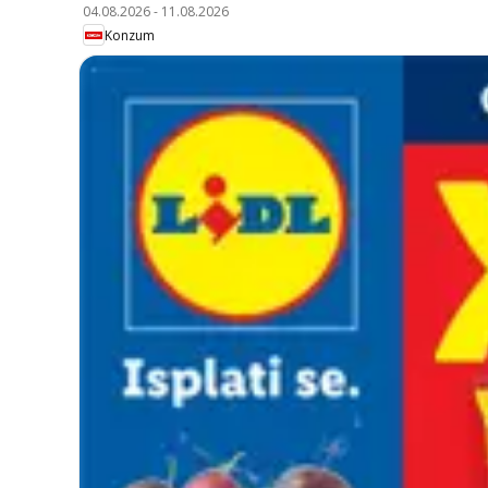
04.08.2026
-
11.08.2026
Konzum