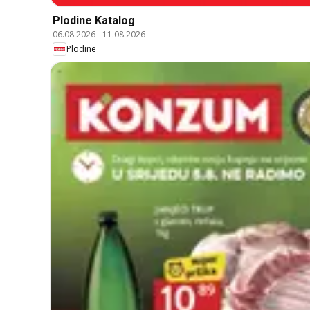
Plodine Katalog
06.08.2026
-
11.08.2026
Plodine