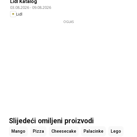
Lidl Katalog
03.08.2026
-
09.08.2026
Lidl
OGLAS
Slijedeći omiljeni proizvodi
Mango
Pizza
Cheesecake
Palacinke
Lego