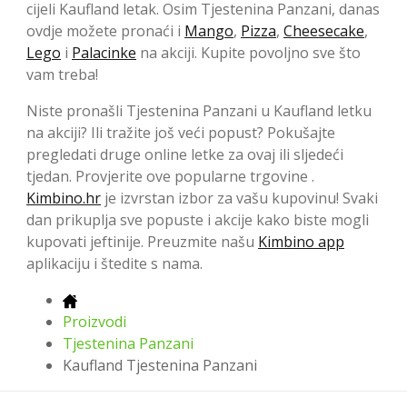
cijeli Kaufland letak. Osim Tjestenina Panzani, danas
ovdje možete pronaći i
Mango
,
Pizza
,
Cheesecake
,
Lego
i
Palacinke
na akciji. Kupite povoljno sve što
vam treba!
Niste pronašli Tjestenina Panzani u Kaufland letku
na akciji? Ili tražite još veći popust? Pokušajte
pregledati druge online letke za ovaj ili sljedeći
tjedan. Provjerite ove popularne trgovine .
Kimbino.hr
je izvrstan izbor za vašu kupovinu! Svaki
dan prikuplja sve popuste i akcije kako biste mogli
kupovati jeftinije. Preuzmite našu
Kimbino app
aplikaciju i štedite s nama.
Proizvodi
Tjestenina Panzani
Kaufland Tjestenina Panzani