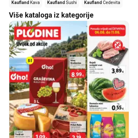
Kaufland
Kava
Kaufland
Sushi
Kaufland
Cedevita
Više kataloga iz kategorije