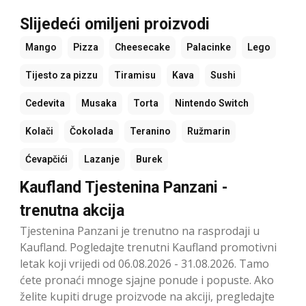
Slijedeći omiljeni proizvodi
Mango
Pizza
Cheesecake
Palacinke
Lego
Tijesto za pizzu
Tiramisu
Kava
Sushi
Cedevita
Musaka
Torta
Nintendo Switch
Kolači
Čokolada
Teranino
Ružmarin
Ćevapčići
Lazanje
Burek
Kaufland Tjestenina Panzani -
trenutna akcija
Tjestenina Panzani je trenutno na rasprodaji u
Kaufland. Pogledajte trenutni Kaufland promotivni
letak koji vrijedi od 06.08.2026 - 31.08.2026. Tamo
ćete pronaći mnoge sjajne ponude i popuste. Ako
želite kupiti druge proizvode na akciji, pregledajte