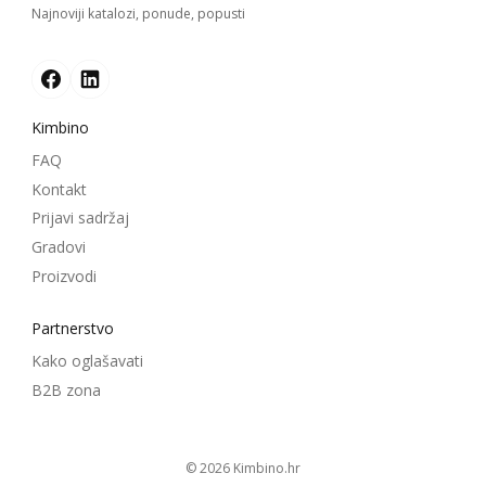
Najnoviji katalozi, ponude, popusti
Kimbino
FAQ
Kontakt
Prijavi sadržaj
Gradovi
Proizvodi
Partnerstvo
Kako oglašavati
B2B zona
© 2026
kimbino.hr