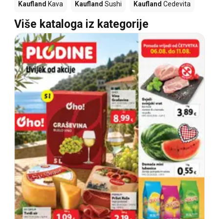
Kaufland
Kava
Kaufland
Sushi
Kaufland
Cedevita
Više kataloga iz kategorije