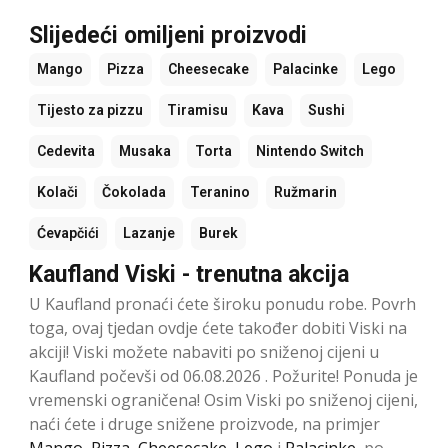
Slijedeći omiljeni proizvodi
Mango
Pizza
Cheesecake
Palacinke
Lego
Tijesto za pizzu
Tiramisu
Kava
Sushi
Cedevita
Musaka
Torta
Nintendo Switch
Kolači
Čokolada
Teranino
Ružmarin
Ćevapčići
Lazanje
Burek
Kaufland Viski - trenutna akcija
U Kaufland pronaći ćete široku ponudu robe. Povrh
toga, ovaj tjedan ovdje ćete također dobiti Viski na
akciji! Viski možete nabaviti po sniženoj cijeni u
Kaufland počevši od 06.08.2026 . Požurite! Ponuda je
vremenski ograničena! Osim Viski po sniženoj cijeni,
naći ćete i druge snižene proizvode, na primjer