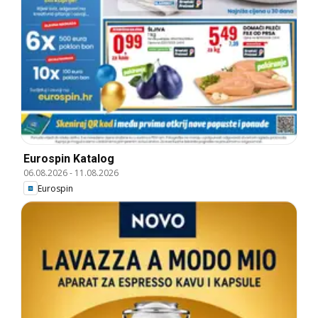
Eurospin Katalog
06.08.2026
-
11.08.2026
Eurospin