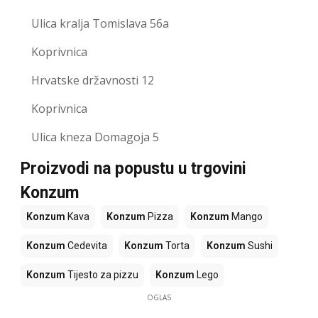
Ulica kralja Tomislava 56a
Koprivnica
Hrvatske državnosti 12
Koprivnica
Ulica kneza Domagoja 5
Proizvodi na popustu u trgovini
Konzum
Konzum
Kava
Konzum
Pizza
Konzum
Mango
Konzum
Cedevita
Konzum
Torta
Konzum
Sushi
Konzum
Tijesto za pizzu
Konzum
Lego
OGLAS