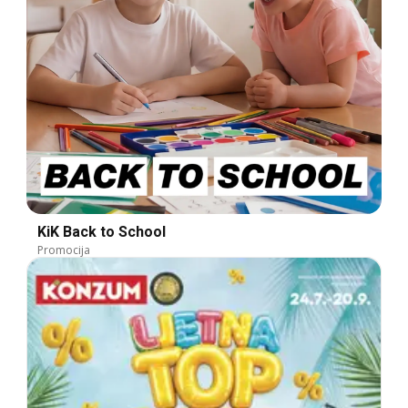
KiK Back to School
Promocija