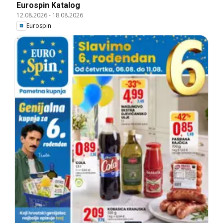
Eurospin Katalog
12.08.2026
-
18.08.2026
Eurospin