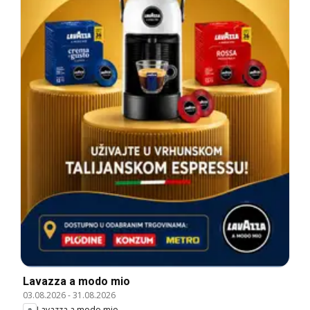
Lavazza a modo mio
03.08.2026
-
31.08.2026
Lavazza a modo mio