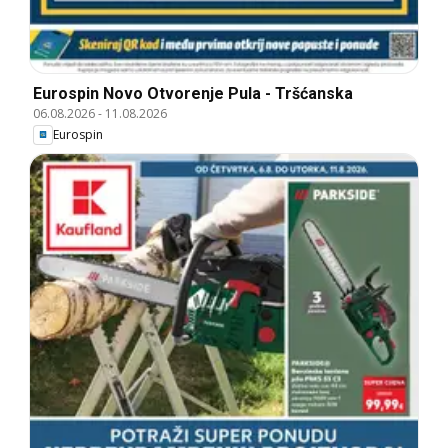
Eurospin Novo Otvorenje Pula - Tršćanska
06.08.2026
-
11.08.2026
Eurospin