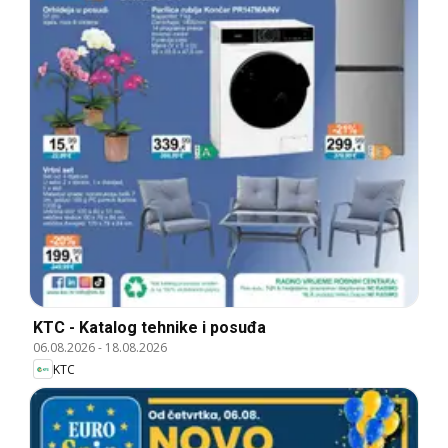
KTC - Katalog tehnike i posuđa
06.08.2026
-
18.08.2026
KTC