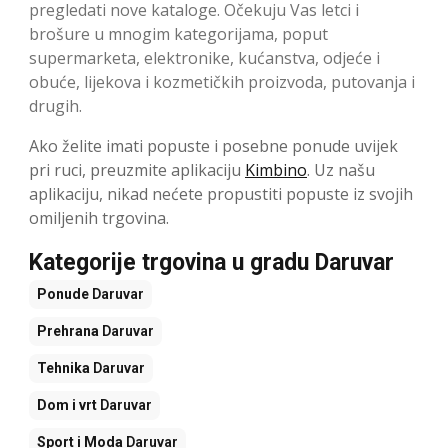
pregledati nove kataloge. Očekuju Vas letci i
brošure u mnogim kategorijama, poput
supermarketa, elektronike, kućanstva, odjeće i
obuće, lijekova i kozmetičkih proizvoda, putovanja i
drugih.
Ako želite imati popuste i posebne ponude uvijek
pri ruci, preuzmite aplikaciju
Kimbino
. Uz našu
aplikaciju, nikad nećete propustiti popuste iz svojih
omiljenih trgovina.
Kategorije trgovina u gradu Daruvar
Ponude
Daruvar
Prehrana
Daruvar
Tehnika
Daruvar
Dom i vrt
Daruvar
Sport i Moda
Daruvar