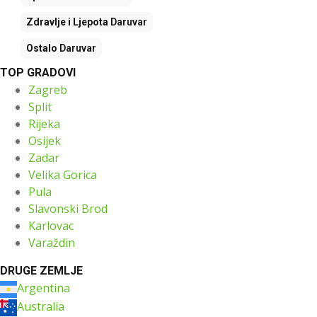
Zdravlje i Ljepota
Daruvar
Ostalo
Daruvar
TOP GRADOVI
Zagreb
Split
Rijeka
Osijek
Zadar
Velika Gorica
Pula
Slavonski Brod
Karlovac
Varaždin
DRUGE ZEMLJE
Argentina
Australia