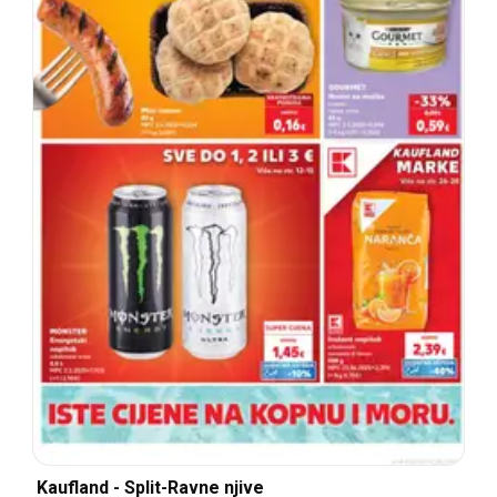
Kaufland - Split-Ravne njive