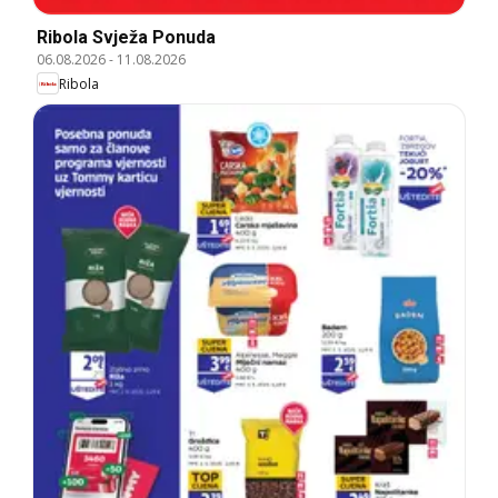
Ribola Svježa Ponuda
06.08.2026
-
11.08.2026
Ribola