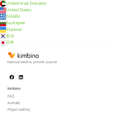
United Arab Emirates
United States
Ελλάδα
България
Україна
한국
日本
Najnoviji katalozi, ponude, popusti
Kimbino
FAQ
Kontakt
Prijavi sadržaj