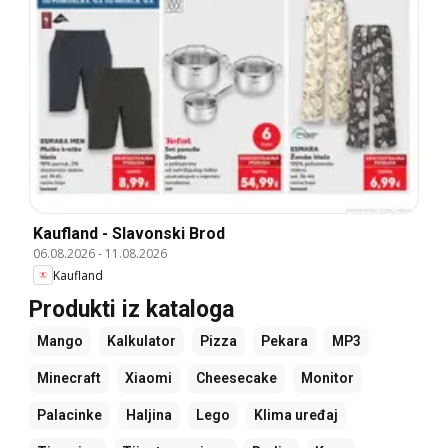
Kaufland - Slavonski Brod
06.08.2026
-
11.08.2026
Kaufland
Produkti iz kataloga
Mango
Kalkulator
Pizza
Pekara
MP3
Minecraft
Xiaomi
Cheesecake
Monitor
Palacinke
Haljina
Lego
Klima uređaj