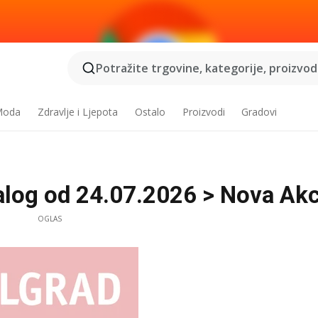
Potražite trgovine, kategorije, proizvode
 Moda
Zdravlje i Ljepota
Ostalo
Proizvodi
Gradovi
talog od 24.07.2026 > Nova Akc
OGLAS