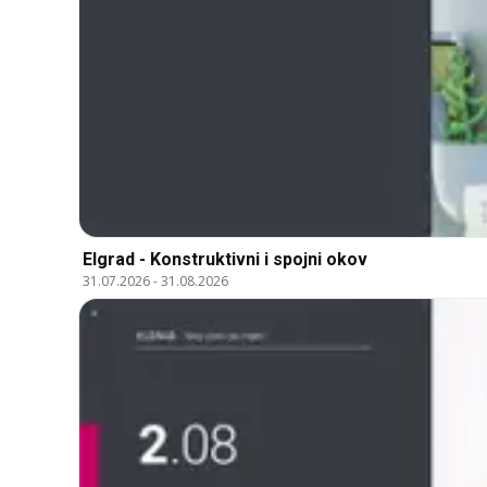
Elgrad - Konstruktivni i spojni okov
31.07.2026
-
31.08.2026