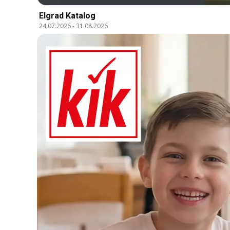
Elgrad Katalog
24.07.2026
-
31.08.2026