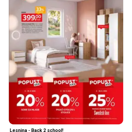
Lesnina - Back 2 school!