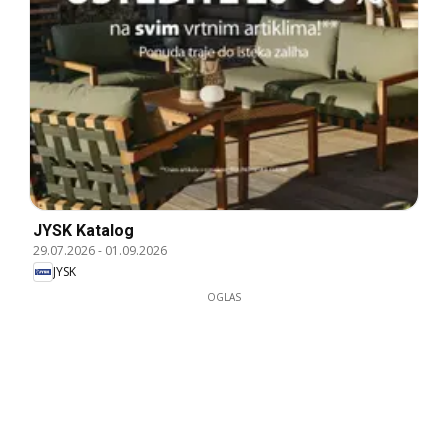
JYSK Katalog
29.07.2026
-
01.09.2026
JYSK
OGLAS