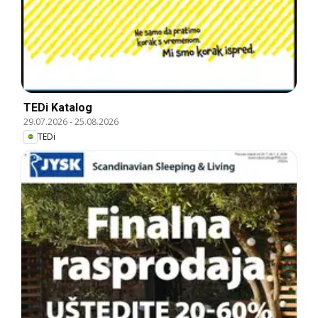
TEDi Katalog
29.07.2026
-
25.08.2026
TEDi