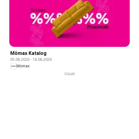
Mömax Katalog
05.08.2026
-
18.08.2026
Mömax
OGLAS