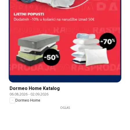
Dormeo Home Katalog
06.08.2026
-
02.09.2026
Dormeo Home
OGLAS