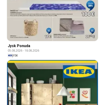
Jysk Ponuda
05.08.2026
-
18.08.2026
JYSK