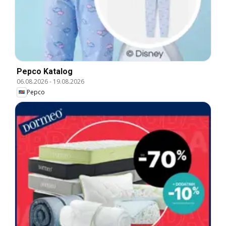
Pepco Katalog
06.08.2026
-
19.08.2026
Pepco