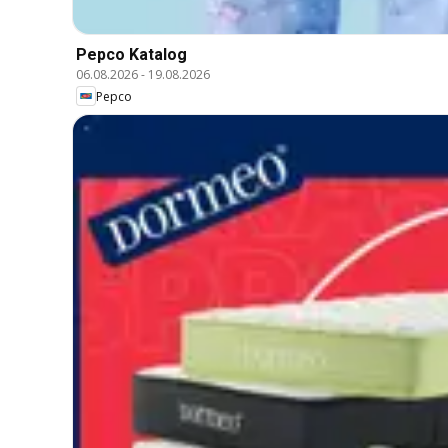
Pepco Katalog
06.08.2026
-
19.08.2026
Pepco