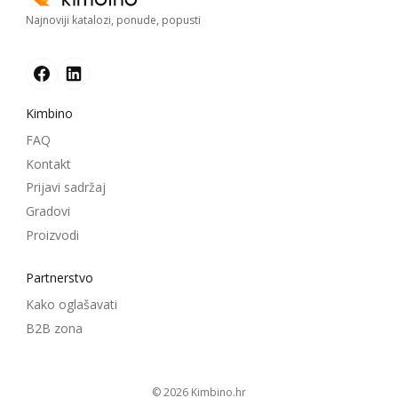
Najnoviji katalozi, ponude, popusti
Kimbino
FAQ
Kontakt
Prijavi sadržaj
Gradovi
Proizvodi
Partnerstvo
Kako oglašavati
B2B zona
© 2026
kimbino.hr