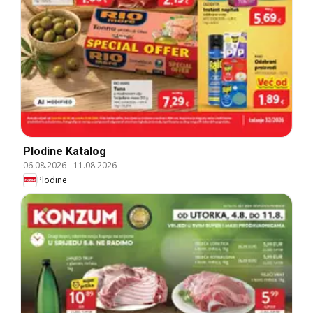
Plodine Katalog
06.08.2026
-
11.08.2026
Plodine