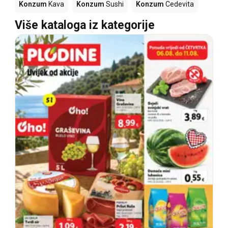
Konzum
Kava
Konzum
Sushi
Konzum
Cedevita
Više kataloga iz kategorije