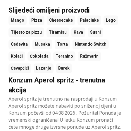
Slijedeći omiljeni proizvodi
Mango
Pizza
Cheesecake
Palacinke
Lego
Tijesto za pizzu
Tiramisu
Kava
Sushi
Cedevita
Musaka
Torta
Nintendo Switch
Kolači
Čokolada
Teranino
Ružmarin
Ćevapčići
Lazanje
Burek
Konzum Aperol spritz - trenutna
akcija
Aperol spritz je trenutno na rasprodaji u Konzum.
Aperol spritz možete nabaviti po sniženoj cijeni u
Konzum počevši od 04.08.2026 . Požurite! Ponuda je
vremenski ograničena! U letku Konzum pronaći
ćete mnoge druge izvrsne ponude uz Aperol spritz.