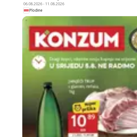
06.08.2026
-
11.08.2026
Plodine