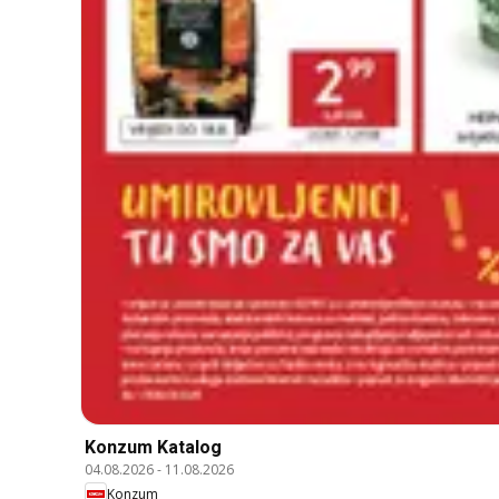
Konzum Katalog
04.08.2026
-
11.08.2026
Konzum