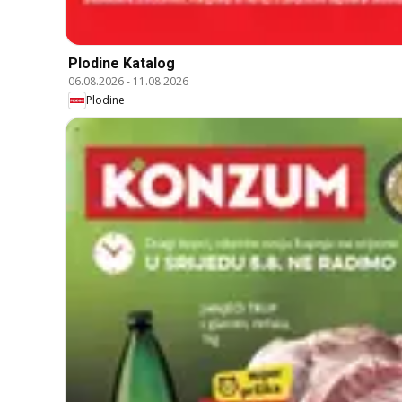
Plodine Katalog
06.08.2026
-
11.08.2026
Plodine