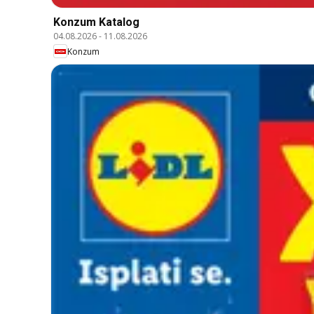
Konzum Katalog
04.08.2026
-
11.08.2026
Konzum