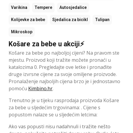
Varikina
Tempere
Autosjedalice
Kolijevke za bebe
Sjedalica za bicikl
Tulipan
Mikroskop
Košare za bebe u akciji⚡
Košare za bebe po najboljoj cijeni? Na pravom ste
mjestu. Proizvod koji tražite možete pronaći u
katalozima 0. Pregledajte ove letke i pronađite
druge izvrsne cijene za svoje omiljene proizvode.
Pronalaženje najboljih cijena brzo je i jednostavno
pomoću
Kimbino.hr
.
Trenutno je u tijeku rasprodaja proizvoda Košare
za bebe u sljedećim trgovinama: . Cijene s
popustom nalaze se u sljedećim letcima:
Ako vas popusti nisu nadahnuli i tražite nešto