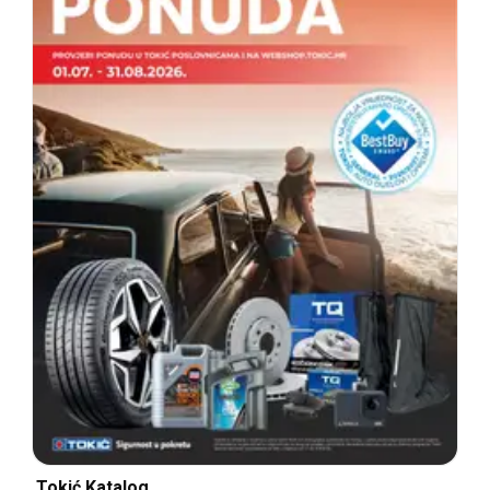
Tokić Katalog