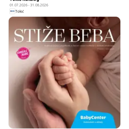
01.07.2026
-
31.08.2026
Tokić