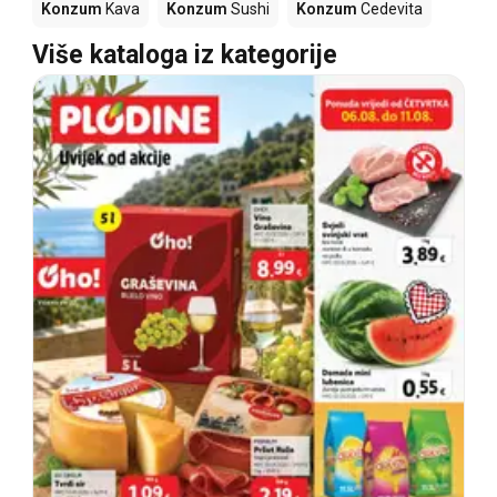
Konzum
Kava
Konzum
Sushi
Konzum
Cedevita
Više kataloga iz kategorije