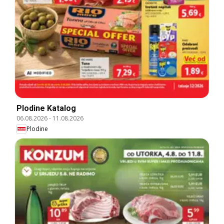
Plodine Katalog
06.08.2026
-
11.08.2026
Plodine