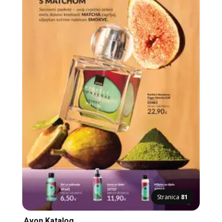
Stranica
81
Avon Katalog