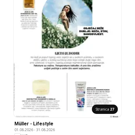
Stranica
27
Müller - Lifestyle
01.08.2026
-
31.08.2026