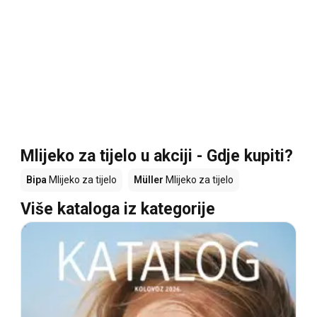
Mlijeko za tijelo u akciji - Gdje kupiti?
Bipa
Mlijeko za tijelo
Müller
Mlijeko za tijelo
Više kataloga iz kategorije