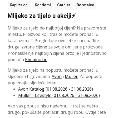
Kapi za oči
Kondomi
Garnier
Borotalco
Mlijeko za tijelo u akciji⚡
Mlijeko za tijelo po najboljoj cijeni? Na pravom ste
mjestu. Proizvod koji tražite možete pronaći u
katalozima 2. Pregledajte ove letke i pronađite
druge izvrsne cijene za svoje omiljene proizvode.
Pronalaženje najboljih cijena brzo je i jednostavno
pomoću
Kimbino.hr
.
Mlijeko za tijelo na popustu možete pronaći u
sljedećim trgovinama:
Avon
i
Müller
. Za popuste
pogledajte sljedeće letke:
Avon Katalog (01.08.2026 - 31.08.2026)
Müller - Lifestyle (01.08.2026 - 31.08.2026)
Ako vas popusti nisu nadahnuli i tražite nešto
drugo, pokušajte potražiti drugu robu. Ovdje ćete