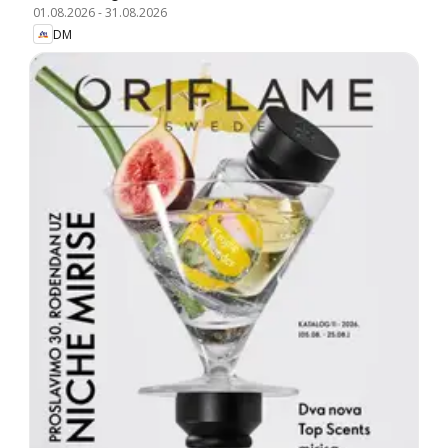
01.08.2026
-
31.08.2026
DM