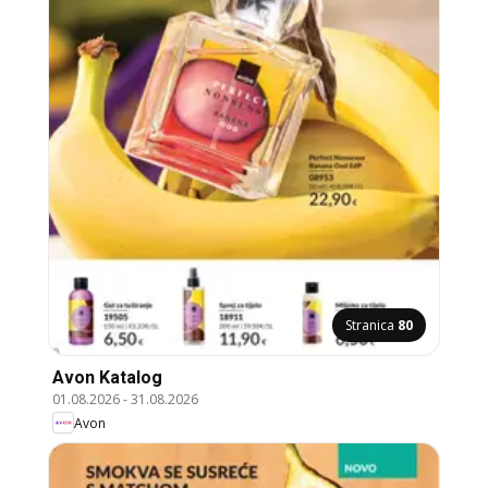
Stranica
80
Avon Katalog
01.08.2026
-
31.08.2026
Avon