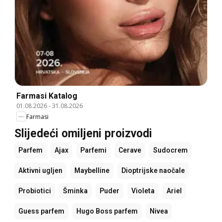
Farmasi Katalog
01.08.2026
-
31.08.2026
Farmasi
Slijedeći omiljeni proizvodi
Parfem
Ajax
Parfemi
Cerave
Sudocrem
Aktivni ugljen
Maybelline
Dioptrijske naočale
Probiotici
Šminka
Puder
Violeta
Ariel
Guess parfem
Hugo Boss parfem
Nivea