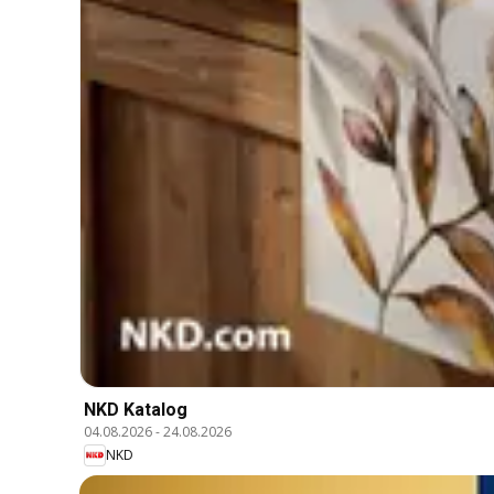
NKD Katalog
04.08.2026
-
24.08.2026
NKD