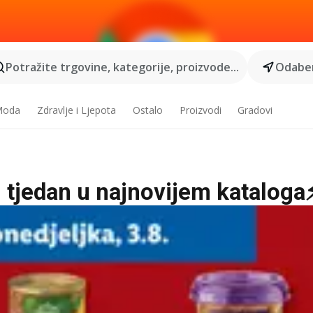
Potražite trgovine, kategorije, proizvode...
Odaber
 Moda
Zdravlje i Ljepota
Ostalo
Proizvodi
Gradovi
aj tjedan u najnovijem kataloga