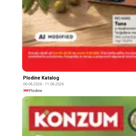
Plodine Katalog
06.08.2026
-
11.08.2026
Plodine