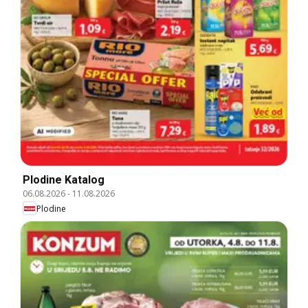
Plodine Katalog
06.08.2026
-
11.08.2026
Plodine