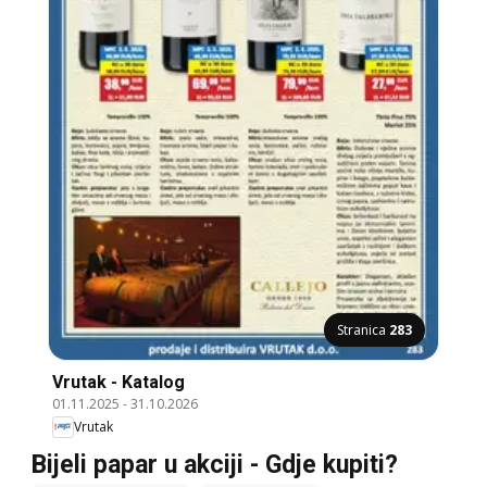
Stranica
283
Vrutak - Katalog
01.11.2025
-
31.10.2026
Vrutak
Bijeli papar u akciji - Gdje kupiti?