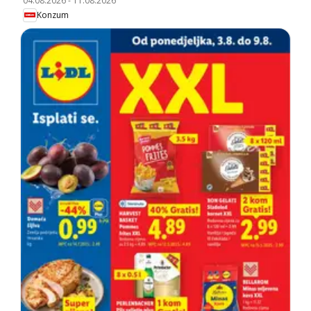
04.08.2026
-
11.08.2026
Konzum