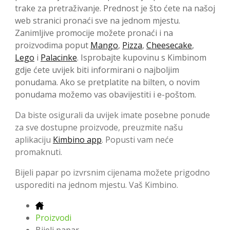
trake za pretraživanje. Prednost je što ćete na našoj
web stranici pronaći sve na jednom mjestu.
Zanimljive promocije možete pronaći i na
proizvodima poput
Mango
,
Pizza
,
Cheesecake
,
Lego
i
Palacinke
. Isprobajte kupovinu s Kimbinom
gdje ćete uvijek biti informirani o najboljim
ponudama. Ako se pretplatite na bilten, o novim
ponudama možemo vas obavijestiti i e-poštom.
Da biste osigurali da uvijek imate posebne ponude
za sve dostupne proizvode, preuzmite našu
aplikaciju
Kimbino app
. Popusti vam neće
promaknuti.
Bijeli papar po izvrsnim cijenama možete prigodno
usporediti na jednom mjestu. Vaš Kimbino.
Proizvodi
Bijeli papar