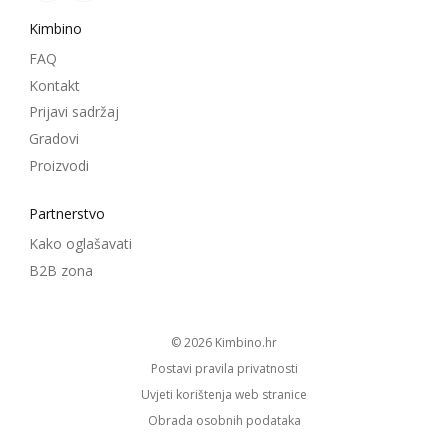
Kimbino
FAQ
Kontakt
Prijavi sadržaj
Gradovi
Proizvodi
Partnerstvo
Kako oglašavati
B2B zona
© 2026
kimbino.hr
Postavi pravila privatnosti
Uvjeti korištenja web stranice
Obrada osobnih podataka