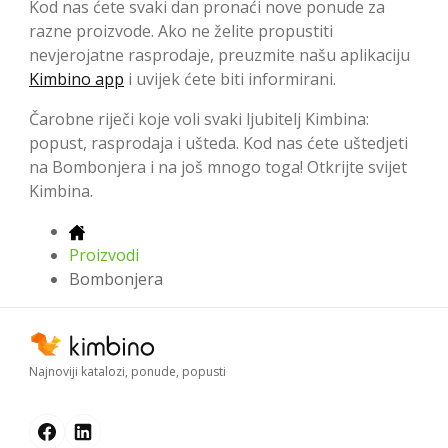
Kod nas ćete svaki dan pronaći nove ponude za
razne proizvode. Ako ne želite propustiti
nevjerojatne rasprodaje, preuzmite našu aplikaciju
Kimbino app
i uvijek ćete biti informirani.
Čarobne riječi koje voli svaki ljubitelj Kimbina:
popust, rasprodaja i ušteda. Kod nas ćete uštedjeti
na Bombonjera i na još mnogo toga! Otkrijte svijet
Kimbina.
Proizvodi
Bombonjera
Najnoviji katalozi, ponude, popusti