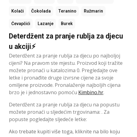
Kolači
Čokolada
Teranino
Ružmarin
Ćevapčići
Lazanje
Burek
Deterdžent za pranje rublja za djecu
u akciji⚡
Deterdžent za pranje rublja za djecu po najboljoj
cijeni? Na pravom ste mjestu. Proizvod koji tražite
možete pronaći u katalozima 0. Pregledajte ove
letke i pronađite druge izvrsne cijene za svoje
omiljene proizvode. Pronalaženje najboljih cijena
brzo je i jednostavno pomoću
Kimbino.hr
.
Deterdžent za pranje rublja za djecu na popustu
možete pronaći u sljedećim trgovinama: . Za
popuste pogledajte sljedeće letke:
Ako trebate kupiti više toga, kliknite na bilo koju