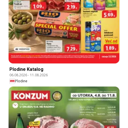
Plodine Katalog
06.08.2026
-
11.08.2026
Plodine