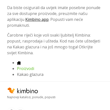
Da biste osigurali da uvijek imate posebne ponude
za sve dostupne proizvode, preuzmite našu
aplikaciju
Kimbino app
. Popusti vam neće
promaknuti.
Čarobne riječi koje voli svaki ljubitelj Kimbina:
popust, rasprodaja i ušteda. Kod nas ćete uštedjeti
na Kakao glazura i na još mnogo toga! Otkrijte
svijet Kimbina.
Proizvodi
Kakao glazura
Najnoviji katalozi, ponude, popusti