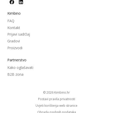
Kimbino
FAQ
Kontakt
Prijavi sadržaj
Gradovi
Proizvodi
Partnerstvo
Kako oglašavati
B2B zona
© 2026
kimbino.hr
Postavi pravila privatnosti
Uvjeti korištenja web stranice
Obrada osobnih podataka