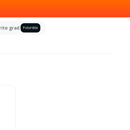
ite grad
Potvrdite