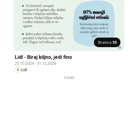
Stranica
55
Lidl - Biraj biljno, jedi fino
25.10.2024
-
31.12.2026
Lidl
OGLAS