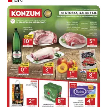
Plodine