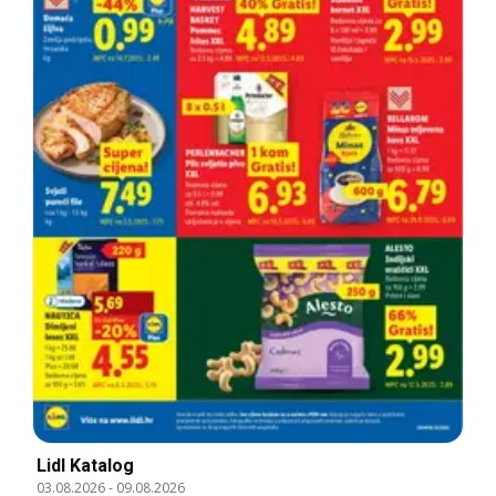
Lidl Katalog
03.08.2026
-
09.08.2026