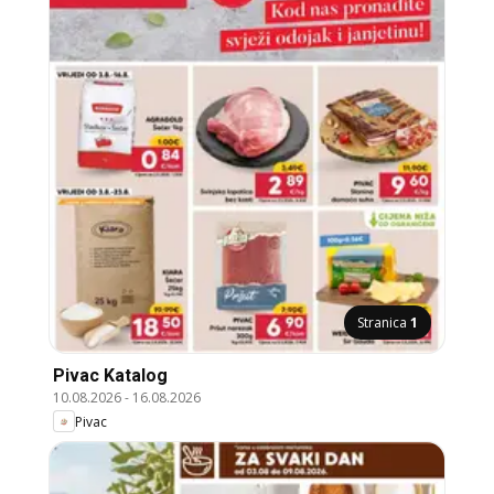
Stranica
1
Pivac Katalog
10.08.2026
-
16.08.2026
Pivac