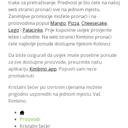
trake za pretraživanje. Prednost je što ćete na našoj
web stranici pronaći sve na jednom mjestu.
Zanimljive promocije možete pronaći i na
proizvodima poput
Mango
,
Pizza
,
Cheesecake
,
Lego
i
Palacinke
. Prije kupovine uvijek provjerite
letke i uštedite. Na web stranici Kimbino pronaći
ćete najbolje ponude dostupne tijekom Kolovoz.
Da biste osigurali da uvijek imate posebne ponude
za sve dostupne proizvode, preuzmite našu
aplikaciju
Kimbino app
. Popusti vam neće
promaknuti.
Kristalni šećer po izvrsnim cijenama možete
prigodno usporediti na jednom mjestu. Vaš
Kimbino.
Proizvodi
Kristalni šećer