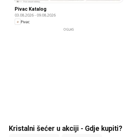
Pivac Katalog
03.08.2026
-
09.08.2026
Pivac
OGLAS
Kristalni šećer u akciji - Gdje kupiti?