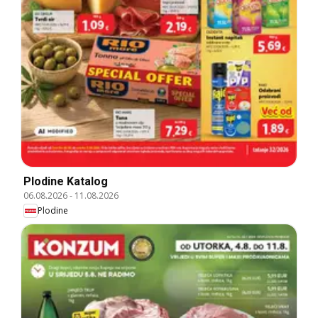
Plodine Katalog
06.08.2026
-
11.08.2026
Plodine