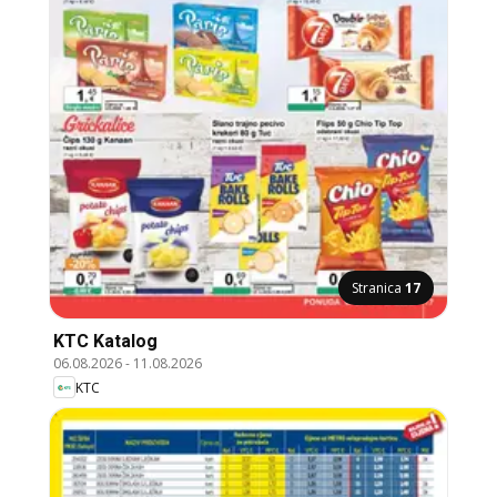
Stranica
17
KTC Katalog
06.08.2026
-
11.08.2026
KTC