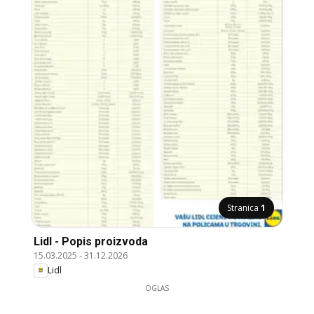
Stranica
1
Lidl - Popis proizvoda
15.03.2025
-
31.12.2026
Lidl
OGLAS