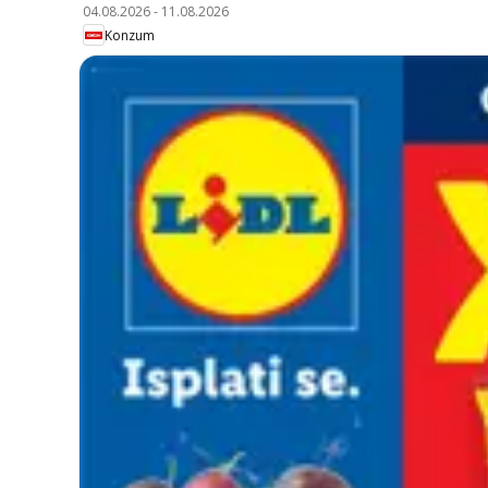
04.08.2026
-
11.08.2026
Konzum