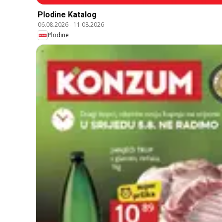
Plodine Katalog
06.08.2026
-
11.08.2026
Plodine