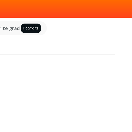
ite grad
Potvrdite