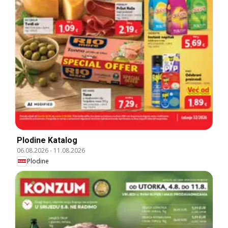
Plodine Katalog
06.08.2026
-
11.08.2026
Plodine