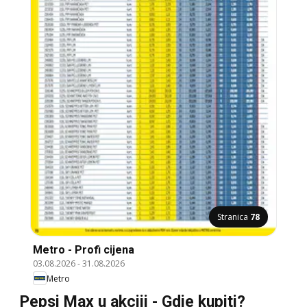
Stranica
78
Metro - Profi cijena
03.08.2026
-
31.08.2026
Metro
Pepsi Max u akciji - Gdje kupiti?