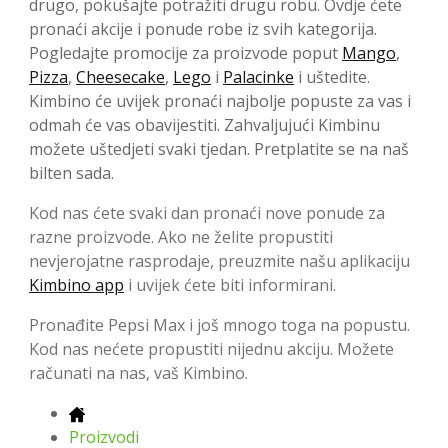
drugo, pokušajte potražiti drugu robu. Ovdje ćete
pronaći akcije i ponude robe iz svih kategorija.
Pogledajte promocije za proizvode poput
Mango
,
Pizza
,
Cheesecake
,
Lego
i
Palacinke
i uštedite.
Kimbino će uvijek pronaći najbolje popuste za vas i
odmah će vas obavijestiti. Zahvaljujući Kimbinu
možete uštedjeti svaki tjedan. Pretplatite se na naš
bilten sada.
Kod nas ćete svaki dan pronaći nove ponude za
razne proizvode. Ako ne želite propustiti
nevjerojatne rasprodaje, preuzmite našu aplikaciju
Kimbino app
i uvijek ćete biti informirani.
Pronađite Pepsi Max i još mnogo toga na popustu.
Kod nas nećete propustiti nijednu akciju. Možete
računati na nas, vaš Kimbino.
Proizvodi