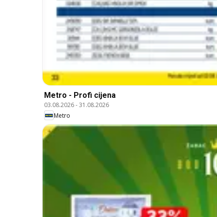
Metro - Profi cijena
03.08.2026
-
31.08.2026
Metro