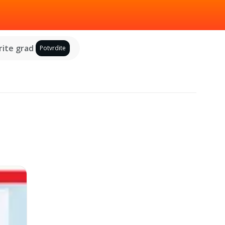
ite grad
Potvrdite