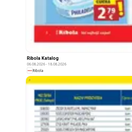
Ribola Katalog
06.08.2026
-
18.08.2026
Ribola