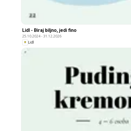
Lidl - Biraj biljno, jedi fino
25.10.2024
-
31.12.2026
Lidl