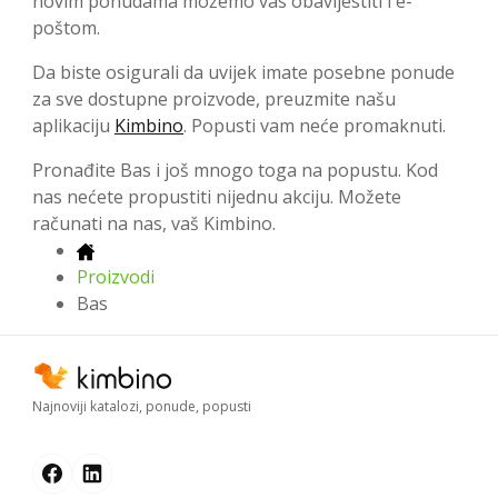
novim ponudama možemo vas obavijestiti i e-
poštom.
Da biste osigurali da uvijek imate posebne ponude
za sve dostupne proizvode, preuzmite našu
aplikaciju
Kimbino
. Popusti vam neće promaknuti.
Pronađite Bas i još mnogo toga na popustu. Kod
nas nećete propustiti nijednu akciju. Možete
računati na nas, vaš Kimbino.
Proizvodi
Bas
Najnoviji katalozi, ponude, popusti