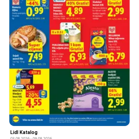
Lidl Katalog
03.08.2026
-
09.08.2026