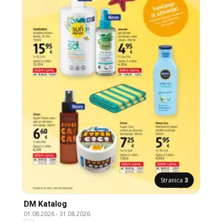
Stranica
3
DM Katalog
01.08.2026
-
31.08.2026