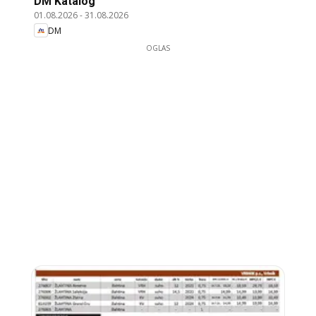
DM Katalog
01.08.2026
-
31.08.2026
DM
OGLAS