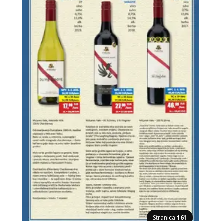
Stranica
161