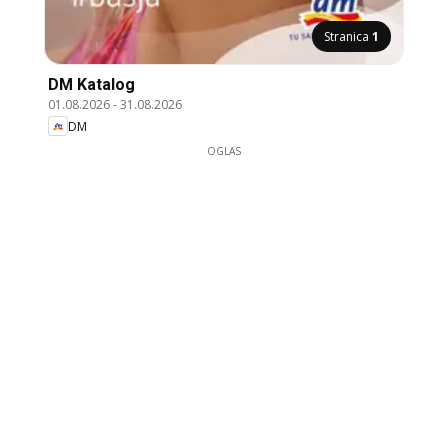
Stranica
1
DM Katalog
01.08.2026
-
31.08.2026
DM
OGLAS