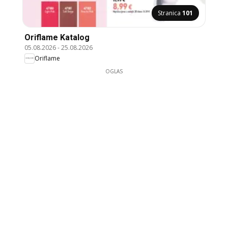
Stranica
101
Oriflame Katalog
05.08.2026
-
25.08.2026
Oriflame
OGLAS