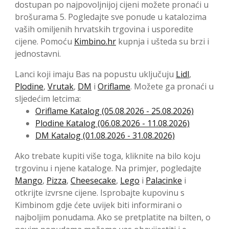
dostupan po najpovoljnijoj cijeni možete pronaći u
brošurama 5. Pogledajte sve ponude u katalozima
vaših omiljenih hrvatskih trgovina i usporedite
cijene. Pomoću
Kimbino.hr
kupnja i ušteda su brzi i
jednostavni.
Lanci koji imaju Bas na popustu uključuju
Lidl
,
Plodine
,
Vrutak
,
DM
i
Oriflame
. Možete ga pronaći u
sljedećim letcima:
Oriflame Katalog (05.08.2026 - 25.08.2026)
Plodine Katalog (06.08.2026 - 11.08.2026)
DM Katalog (01.08.2026 - 31.08.2026)
Ako trebate kupiti više toga, kliknite na bilo koju
trgovinu i njene kataloge. Na primjer, pogledajte
Mango
,
Pizza
,
Cheesecake
,
Lego
i
Palacinke
i
otkrijte izvrsne cijene. Isprobajte kupovinu s
Kimbinom gdje ćete uvijek biti informirani o
najboljim ponudama. Ako se pretplatite na bilten, o