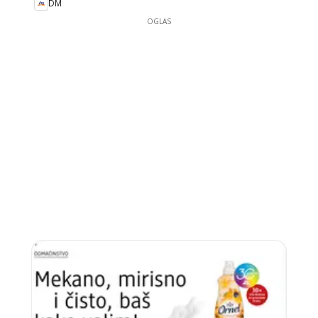
DM
OGLAS