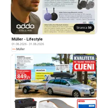
Stranica
50
Müller - Lifestyle
01.08.2026
-
31.08.2026
Müller