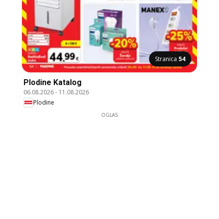
Stranica
54
Plodine Katalog
06.08.2026
-
11.08.2026
Plodine
OGLAS