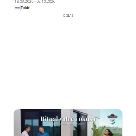
18.03.2026
-
02.10.2026
Tokić
OGLAS