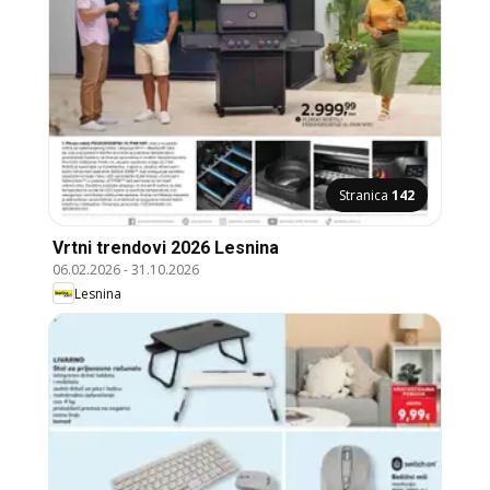
Stranica
142
Vrtni trendovi 2026 Lesnina
06.02.2026
-
31.10.2026
Lesnina