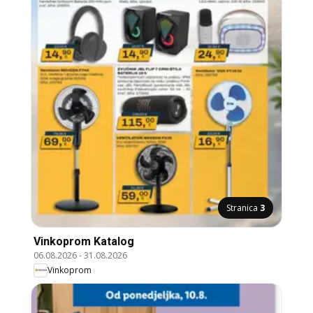
Stranica
3
Vinkoprom Katalog
06.08.2026
-
31.08.2026
Vinkoprom