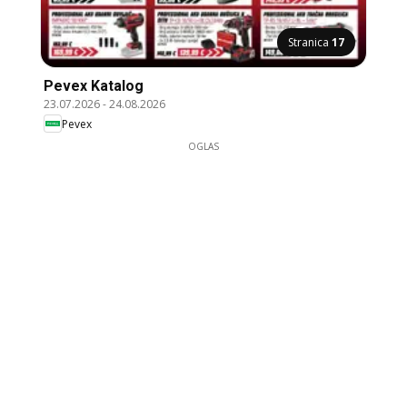
Stranica
17
Pevex Katalog
23.07.2026
-
24.08.2026
Pevex
OGLAS