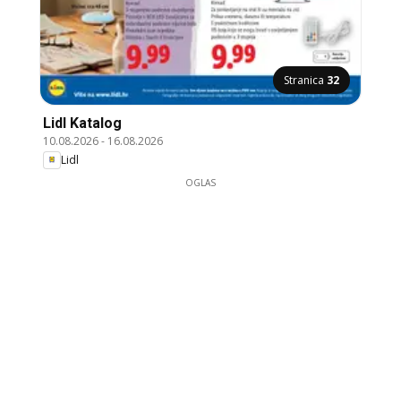
Stranica
32
Lidl Katalog
10.08.2026
-
16.08.2026
Lidl
OGLAS