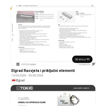
Stranica
11
Elgrad Rasvjeta i priključni elementi
14.04.2026
-
30.09.2026
Elgrad