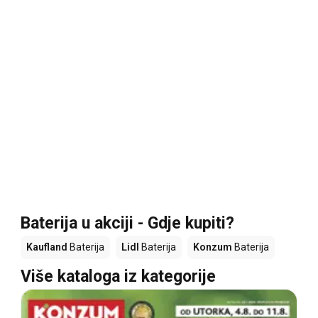
Baterija u akciji - Gdje kupiti?
Kaufland
Baterija
Lidl
Baterija
Konzum
Baterija
Više kataloga iz kategorije