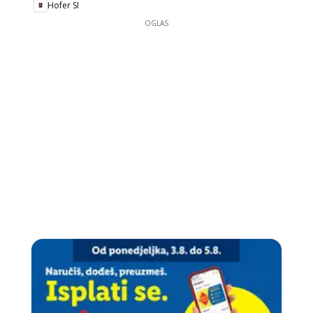
Hofer SI
OGLAS