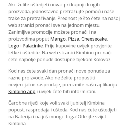
Ako želite uštedjeti novac pri kupnji drugih
proizvoda, jednostavno pretražujte pomoću naše
trake za pretraživanje. Prednost je što ćete na našoj
web stranici pronaći sve na jednom mjestu.
Zanimljive promocije možete pronaći i na
proizvodima poput
Mango
,
Pizza
,
Cheesecake
,
Lego
i
Palacinke
. Prije kupovine uvijek provjerite
letke i uštedite. Na web stranici Kimbino pronaći
ćete najbolje ponude dostupne tijekom Kolovoz.
Kod nas ćete svaki dan pronaći nove ponude za
razne proizvode. Ako ne želite propustiti
nevjerojatne rasprodaje, preuzmite našu aplikaciju
Kimbino app
i uvijek ćete biti informirani.
Čarobne riječi koje voli svaki ljubitelj Kimbina:
popust, rasprodaja i ušteda. Kod nas ćete uštedjeti
na Baterija i na još mnogo toga! Otkrijte svijet
Kimbina.