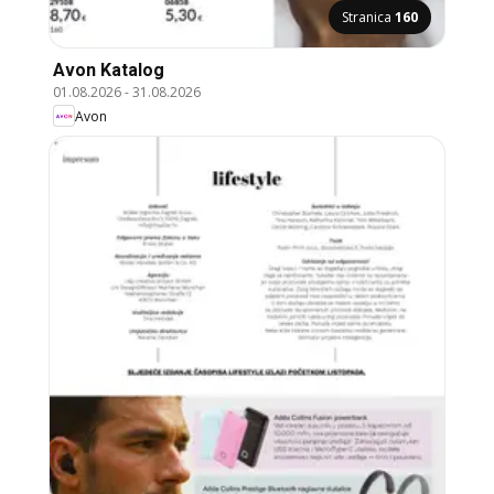
Stranica
160
Avon Katalog
01.08.2026
-
31.08.2026
Avon