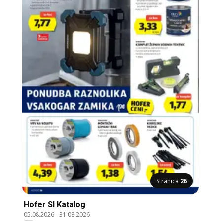
Stranica
26
Hofer SI Katalog
05.08.2026
-
31.08.2026