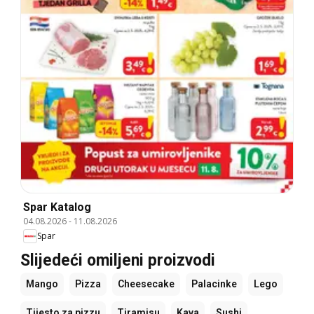
Spar Katalog
04.08.2026
-
11.08.2026
Spar
Slijedeći omiljeni proizvodi
Mango
Pizza
Cheesecake
Palacinke
Lego
Tijesto za pizzu
Tiramisu
Kava
Sushi