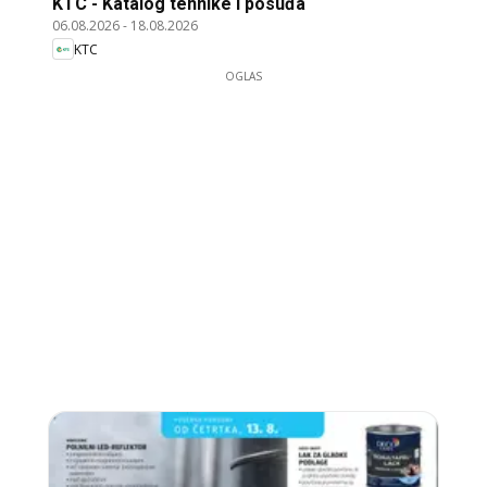
KTC - Katalog tehnike i posuđa
06.08.2026
-
18.08.2026
KTC
OGLAS